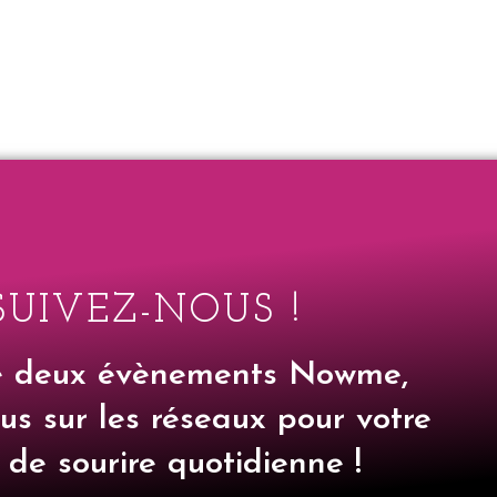
SUIVEZ-NOUS !
e deux évènements Nowme,
us sur les réseaux pour votre
 de sourire quotidienne !