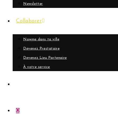
Newsletter
Collaborer
Nowme dans ta ville
Devenez Prestataire
Devenez Lieu Partenaire
À votre service
Compte
0