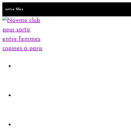
entre filles
Accueil
Rejoindre le club
Evènements