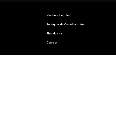
Mentions Légales
Politiques de Confidentialités
Plan du site
Contact