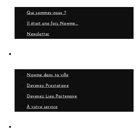
Qui sommes-nous ?
Il était une fois Nowme…
Newsletter
Collaborer
Nowme dans ta ville
Devenez Prestataire
Devenez Lieu Partenaire
À votre service
Compte