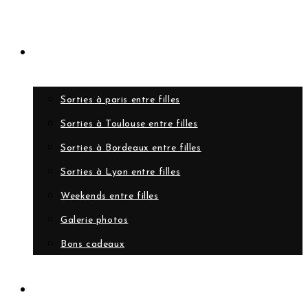
Evènements
Sorties à paris entre filles
Sorties à Toulouse entre filles
Sorties à Bordeaux entre filles
Sorties à Lyon entre filles
Weekends entre filles
Galerie photos
Bons cadeaux
A propos