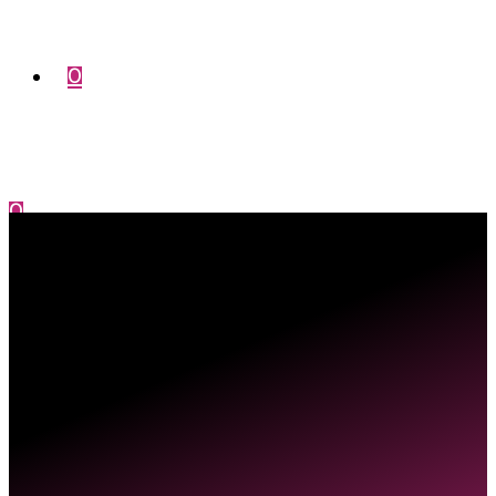
0
0
Menu
Fermer