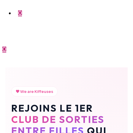
0
0
Menu
Fermer
💖 We are Kiffeuses
REJOINS LE 1ER
CLUB DE SORTIES
ENTRE FILLES
QUI