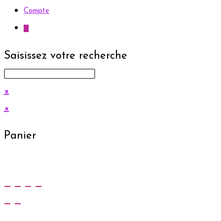
Compte
0
Saisissez votre recherche
×
×
Panier