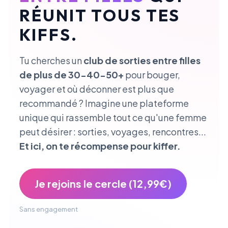
RÉUNIT TOUS TES
KIFFS.
Tu cherches un
club de sorties entre filles
de plus de 30-40-50+
pour bouger,
voyager et où déconner est plus que
recommandé ? Imagine une plateforme
unique qui rassemble tout ce qu'une femme
peut désirer : sorties, voyages, rencontres...
Et ici, on te récompense pour kiffer.
Je rejoins le cercle (12,99€)
Sans engagement