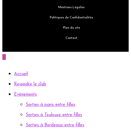
Mentions Légales
Politiques de Confidentialités
Plan du site
Contact
Accueil
Rejoindre le club
Evènements
Sorties à paris entre filles
Sorties à Toulouse entre filles
Sorties à Bordeaux entre filles