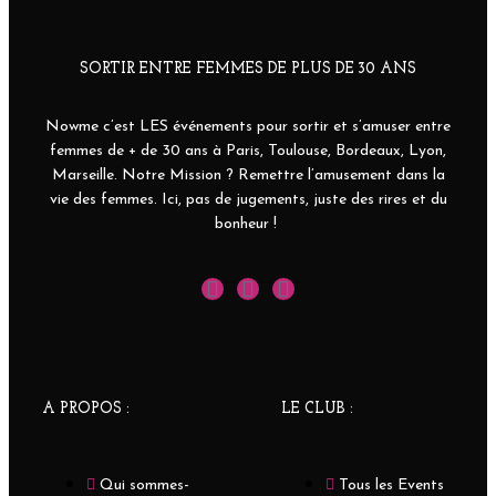
SORTIR ENTRE FEMMES DE PLUS DE 30 ANS
Nowme c’est LES événements pour sortir et s’amuser entre
femmes de + de 30 ans à Paris, Toulouse, Bordeaux, Lyon,
Marseille. Notre Mission ? Remettre l’amusement dans la
vie des femmes. Ici, pas de jugements, juste des rires et du
bonheur !
A PROPOS :
LE CLUB :
Qui sommes-
Tous les Events