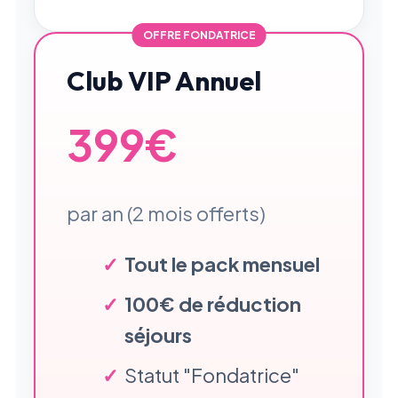
OFFRE FONDATRICE
Club VIP Annuel
399€
par an (2 mois offerts)
Tout le pack mensuel
100€ de réduction
séjours
Statut "Fondatrice"