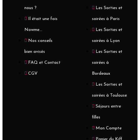
nous ?
Les Sorties et
Il était une fois
soirées à Paris
Nowme...
Les Sorties et
Nos conseils
soirées à Lyon
bien avisés
Les Sorties et
FAQ et Contact
soirées à
CGV
Bordeaux
Les Sorties et
soirées à Toulouse
Séjours entre
filles
Mon Compte
Panier du Kiff