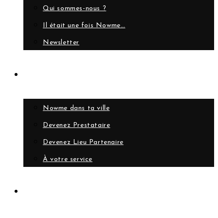
Qui sommes-nous ?
Il était une fois Nowme…
Newsletter
Collaborer
Nowme dans ta ville
Devenez Prestataire
Devenez Lieu Partenaire
À votre service
Compte