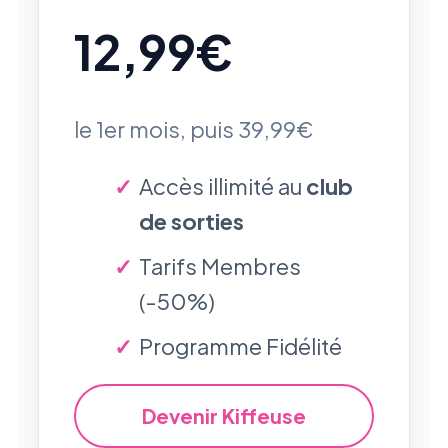
12,99€
le 1er mois, puis 39,99€
Accès illimité au
club
de sorties
Tarifs Membres
(-50%)
Programme Fidélité
Devenir Kiffeuse