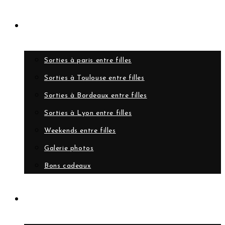
Evènements
Sorties à paris entre filles
Sorties à Toulouse entre filles
Sorties à Bordeaux entre filles
Sorties à Lyon entre filles
Weekends entre filles
Galerie photos
Bons cadeaux
A propos