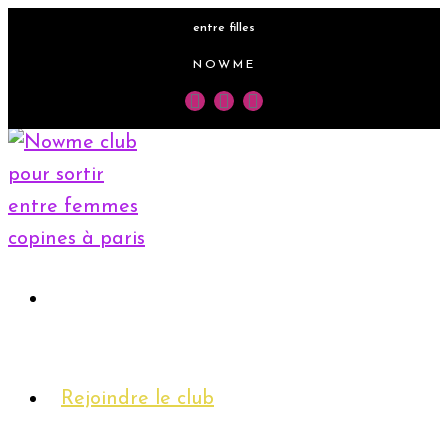
entre filles
NOWME
Accueil
Rejoindre le club