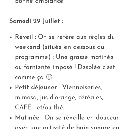
bonne ambiance.
Samedi 29 Juillet :
Réveil
: On se refère aux règles du
weekend (située en dessous du
programme) : Une grasse matinée
ou farniente imposé ! Désolée c’est
comme ça 🙂
Petit déjeuner
: Viennoiseries,
mimosa, jus d’orange, céréales,
CAFÉ ! et/ou thé.
Matinée
: On se réveille en douceur
avec une
activité de bain sonore
en