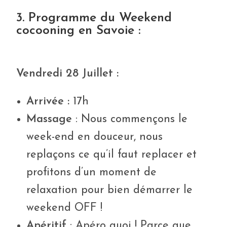
3. Programme du Weekend
cocooning en Savoie :
Vendredi 28 Juillet :
Arrivée :
17h
Massage
: Nous commençons le
week-end en douceur, nous
replaçons ce qu’il faut replacer et
profitons d’un moment de
relaxation pour bien démarrer le
weekend OFF !
Apéritif
: Apéro quoi ! Parce que