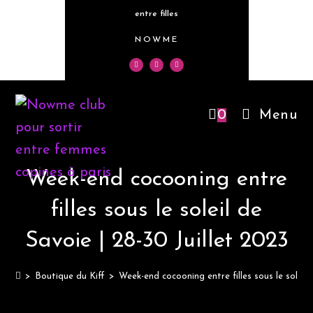
entre filles
NOWME
0
Menu
Week-end cocooning entre
filles sous le soleil de
Savoie | 28-30 Juillet 2023
>
Boutique du Kiff
>
Week-end cocooning entre filles sous le soleil 