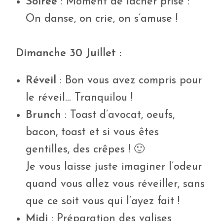
Soirée
: Moment de lâcher prise :
On danse, on crie, on s’amuse !
Dimanche 30 Juillet :
Réveil
: Bon vous avez compris pour
le réveil… Tranquilou !
Brunch
: Toast d’avocat, oeufs,
bacon, toast et si vous êtes
gentilles, des crêpes ! 🙂
Je vous laisse juste imaginer l’odeur
quand vous allez vous réveiller, sans
que ce soit vous qui l’ayez fait !
Midi
: Préparation des valises