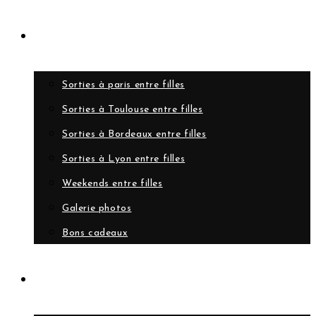
Evènements
Sorties à paris entre filles
Sorties à Toulouse entre filles
Sorties à Bordeaux entre filles
Sorties à Lyon entre filles
Weekends entre filles
Galerie photos
Bons cadeaux
A propos