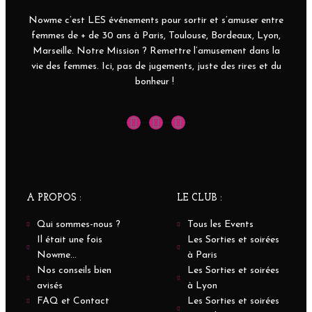
Nowme c’est LES événements pour sortir et s’amuser entre
femmes de + de 30 ans à Paris, Toulouse, Bordeaux, Lyon,
Marseille. Notre Mission ? Remettre l’amusement dans la
vie des femmes. Ici, pas de jugements, juste des rires et du
bonheur !
A PROPOS :
LE CLUB :
Qui sommes-nous ?
Tous les Events
Il était une fois
Les Sorties et soirées
Nowme...
à Paris
Nos conseils bien
Les Sorties et soirées
avisés
à Lyon
FAQ et Contact
Les Sorties et soirées