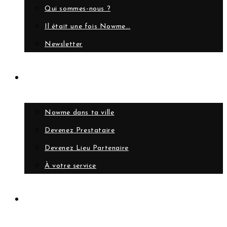
Qui sommes-nous ?
Il était une fois Nowme…
Newsletter
Collaborer
Nowme dans ta ville
Devenez Prestataire
Devenez Lieu Partenaire
À votre service
Compte