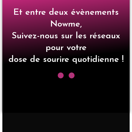
Et entre deux évènements
Nowme,
Suivez-nous sur les réseaux
pour votre
dose de sourire quotidienne !