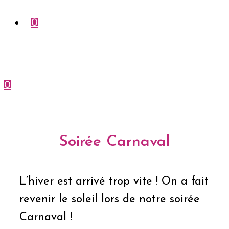
0
0
Menu
Fermer
Soirée Carnaval
L’hiver est arrivé trop vite ! On a fait
revenir le soleil lors de notre soirée
Carnaval !