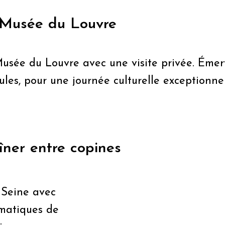
u Musée du Louvre
usée du Louvre avec une visite privée. Émerv
ules, pour une journée culturelle exceptionnell
dîner entre copines
 Seine avec
ématiques de