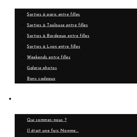
Sorties à paris entre filles
Sorties à Toulouse entre filles
Sorties à Bordeaux entre filles
Sorties à Lyon entre filles
Weekends entre filles
Galerie photos
Bons cadeaux
A propos
Qui sommes-nous ?
Il était une fois Nowme…