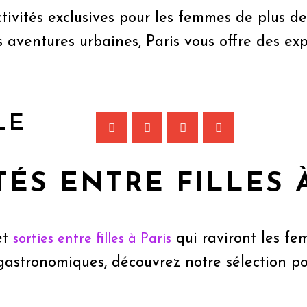
ctivités exclusives pour les femmes de plus d
s aventures urbaines, Paris vous offre des ex
LE
ITÉS ENTRE FILLES 
et
qui raviront les fe
sorties entre filles à Paris
s gastronomiques, découvrez notre sélection 