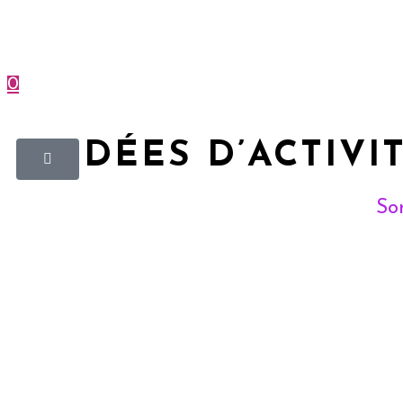
0
Menu
Fermer
10 IDÉES D’ACTIVI
Sor