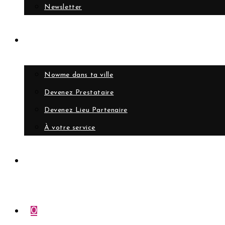
Newsletter
Collaborer
Nowme dans ta ville
Devenez Prestataire
Devenez Lieu Partenaire
À votre service
Compte
0