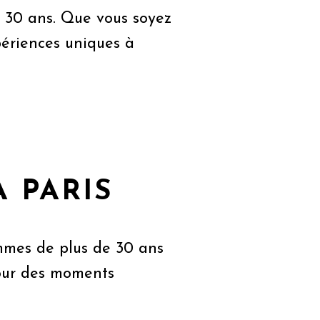
e 30 ans. Que vous soyez
périences uniques à
À PARIS
mmes de plus de 30 ans
pour des moments