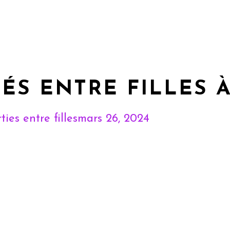
TÉS ENTRE FILLES À
ties entre filles
mars 26, 2024