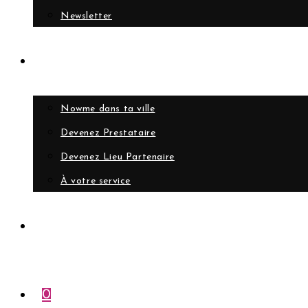
Newsletter
Collaborer
Nowme dans ta ville
Devenez Prestataire
Devenez Lieu Partenaire
À votre service
Compte
0