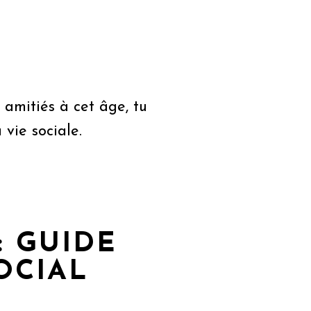
 amitiés à cet âge, tu
 vie sociale.
: GUIDE
OCIAL