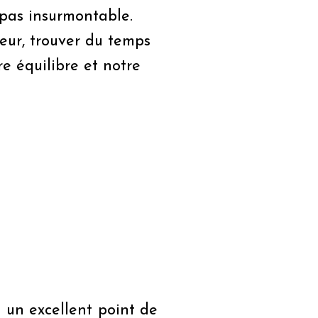
s pas insurmontable.
eur, trouver du temps
re équilibre et notre
 un excellent point de