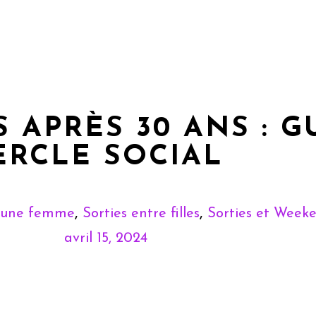
 APRÈS 30 ANS : G
ERCLE SOCIAL
,
,
 d’une femme
Sorties entre filles
Sorties et Week
avril 15, 2024