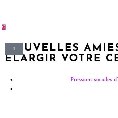
0
Menu
Fermer
NOUVELLES AMIES
ÉLARGIR VOTRE C
Pressions sociales