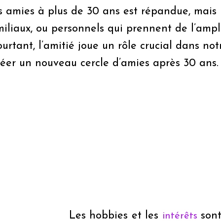
e des amies à plus de 30 ans est répandue, mai
iliaux, ou personnels qui prennent de l’ampl
urtant, l’amitié joue un rôle crucial dans not
réer un nouveau cercle d’amies après 30 ans.
Les hobbies et les
sont
intérêts