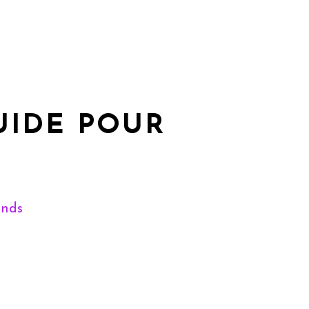
UIDE POUR
ends