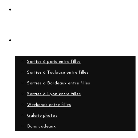
Rejoindre le club
Evènements
Sorties à paris entre filles
Sorties à Toulouse entre filles
Sorties à Bordeaux entre filles
Sorties à Lyon entre filles
Weekends entre filles
Galerie photos
Bons cadeaux