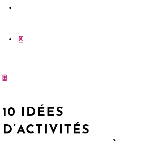
Compte
0
0
Menu
Fermer
10 IDÉES
D’ACTIVITÉS