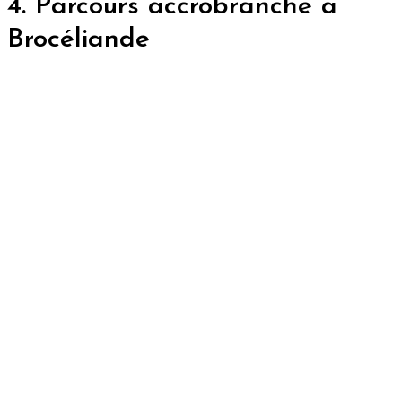
4. Parcours accrobranche à
Brocéliande