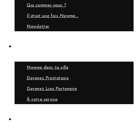
Qui sommes-nous ?
Il était une fois Nowme…
Newsletter
Collaborer
Nowme dans ta ville
Devenez Prestataire
Devenez Lieu Partenaire
À votre service
Compte