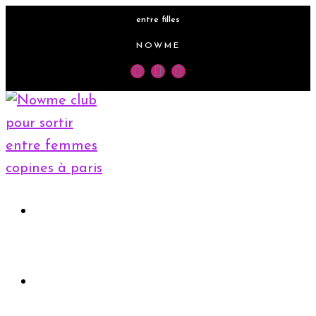
entre filles
NOWME
Accueil
Rejoindre le club