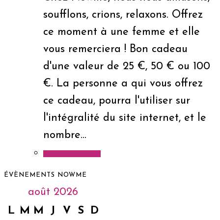
soufflons, crions, relaxons. Offrez
ce moment à une femme et elle
vous remerciera ! Bon cadeau
d'une valeur de 25 €, 50 € ou 100
€. La personne a qui vous offrez
ce cadeau, pourra l'utiliser sur
l'intégralité du site internet, et le
nombre…
Ajouter au panier
ÉVÈNEMENTS NOWME
août 2026
L
M
M
J
V
S
D