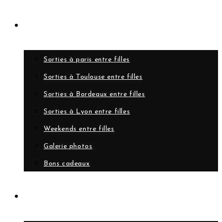
Evènements
Sorties à paris entre filles
Sorties à Toulouse entre filles
Sorties à Bordeaux entre filles
Sorties à Lyon entre filles
Weekends entre filles
Galerie photos
Bons cadeaux
A propos