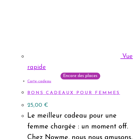
Vue
rapide
Encore des places
Carte-cadeau
BONS CADEAUX POUR FEMMES
25,00
€
Le meilleur cadeau pour une
femme chargée : un moment off.
Chez Nowme, nous nous amusons,