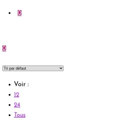
0
0
Menu
Fermer
Voir :
12
24
Tous