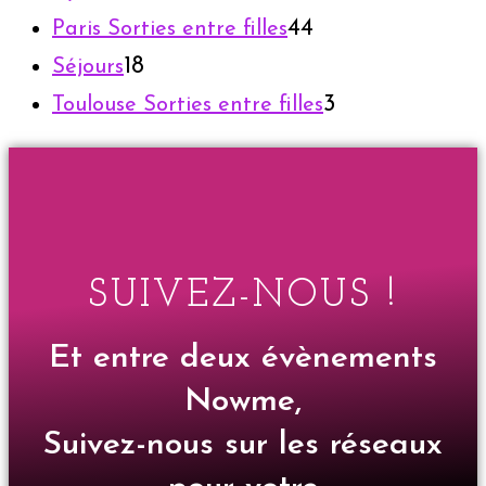
44
Paris Sorties entre filles
18
Séjours
3
Toulouse Sorties entre filles
SUIVEZ-NOUS !
Et entre deux évènements
Nowme,
Suivez-nous sur les réseaux