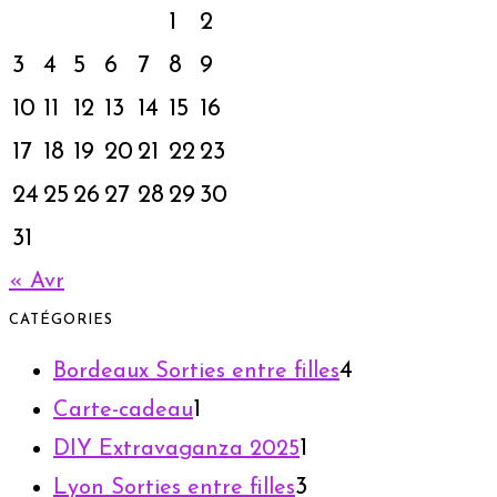
1
2
3
4
5
6
7
8
9
10
11
12
13
14
15
16
17
18
19
20
21
22
23
24
25
26
27
28
29
30
31
« Avr
CATÉGORIES
4
Bordeaux Sorties entre filles
1
Carte-cadeau
1
DIY Extravaganza 2025
3
Lyon Sorties entre filles