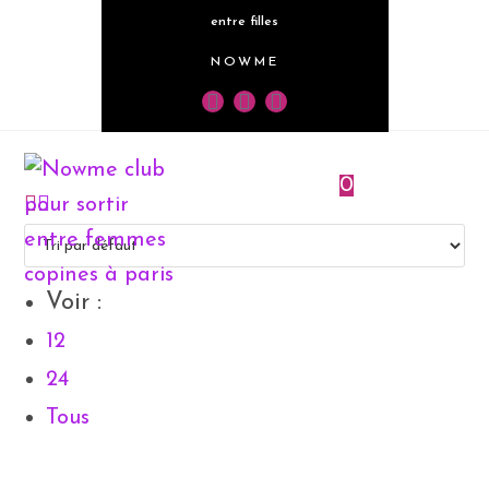
entre filles
NOWME
0
Menu
Voir :
12
24
Tous