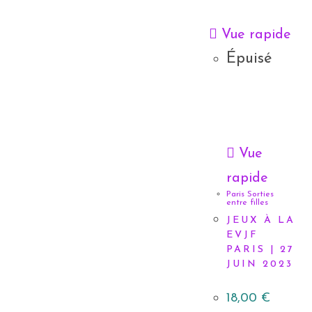
Vue rapide
Épuisé
Vue
rapide
Paris Sorties
entre filles
JEUX À LA
EVJF
PARIS | 27
JUIN 2023
18,00
€