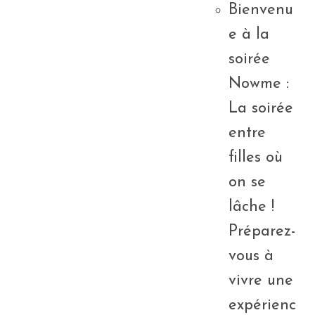
Bienvenu
e à la
soirée
Nowme :
La soirée
entre
filles où
on se
lâche !
Préparez-
vous à
vivre une
expérienc