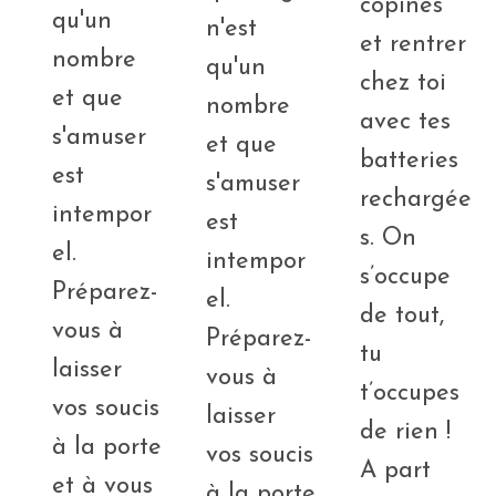
copines
qu'un
n'est
et rentrer
nombre
qu'un
chez toi
et que
nombre
avec tes
s'amuser
et que
batteries
est
s'amuser
rechargée
intempor
est
s. On
el.
intempor
s’occupe
Préparez-
el.
de tout,
vous à
Préparez-
tu
laisser
vous à
t’occupes
vos soucis
laisser
de rien !
à la porte
vos soucis
A part
et à vous
à la porte