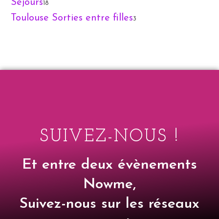
Séjours
18
Toulouse Sorties entre filles
3
SUIVEZ-NOUS !
Et entre deux évènements
Nowme,
Suivez-nous sur les réseaux