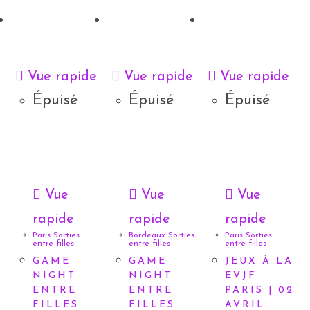
Vue rapide
Vue rapide
Vue rapide
Épuisé
Épuisé
Épuisé
Vue
Vue
Vue
rapide
rapide
rapide
Paris Sorties
Bordeaux Sorties
Paris Sorties
entre filles
entre filles
entre filles
GAME
GAME
JEUX À LA
NIGHT
NIGHT
EVJF
ENTRE
ENTRE
PARIS | 02
FILLES
FILLES
AVRIL