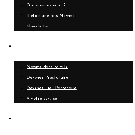
Qui sommes-nous ?
Il était une fois Nowme…
Newsletter
Collaborer
Nowme dans ta ville
Devenez Prestataire
Devenez Lieu Partenaire
À votre service
Compte