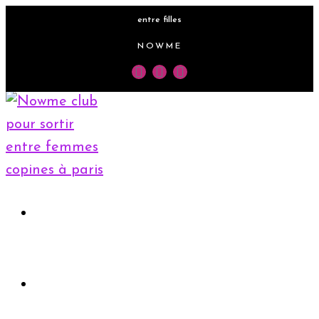
entre filles
NOWME
Accueil
Rejoindre le club