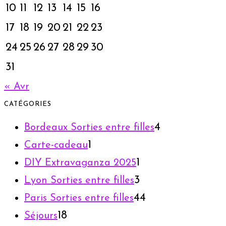
10
11
12
13
14
15
16
17
18
19
20
21
22
23
24
25
26
27
28
29
30
31
« Avr
CATÉGORIES
4
Bordeaux Sorties entre filles
1
Carte-cadeau
1
DIY Extravaganza 2025
3
Lyon Sorties entre filles
44
Paris Sorties entre filles
18
Séjours