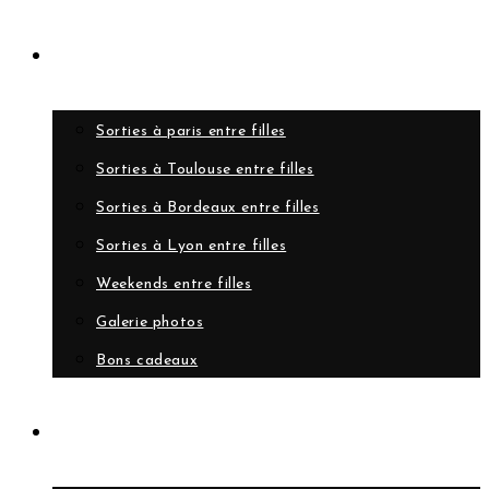
Evènements
Sorties à paris entre filles
Sorties à Toulouse entre filles
Sorties à Bordeaux entre filles
Sorties à Lyon entre filles
Weekends entre filles
Galerie photos
Bons cadeaux
A propos