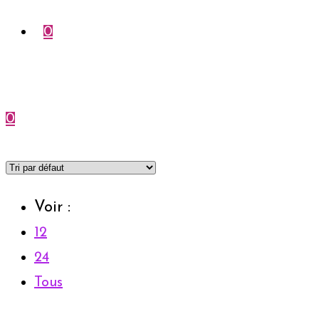
0
0
Menu
Fermer
Voir :
12
24
Tous