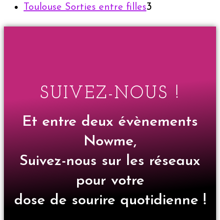
3
Toulouse Sorties entre filles
SUIVEZ-NOUS !
Et entre deux évènements
Nowme,
Suivez-nous sur les réseaux
pour votre
dose de sourire quotidienne !