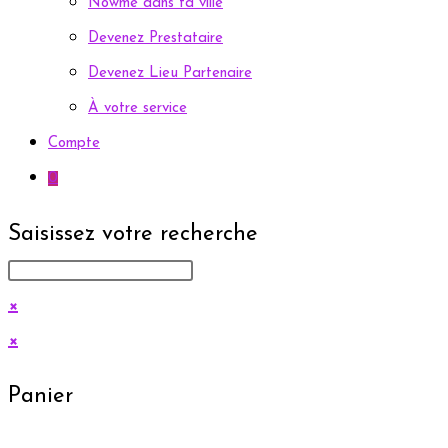
Nowme dans ta ville
Devenez Prestataire
Devenez Lieu Partenaire
À votre service
Compte
0
Saisissez votre recherche
×
×
Panier