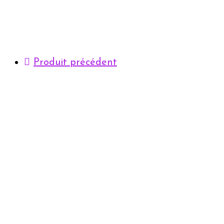
Produit précédent