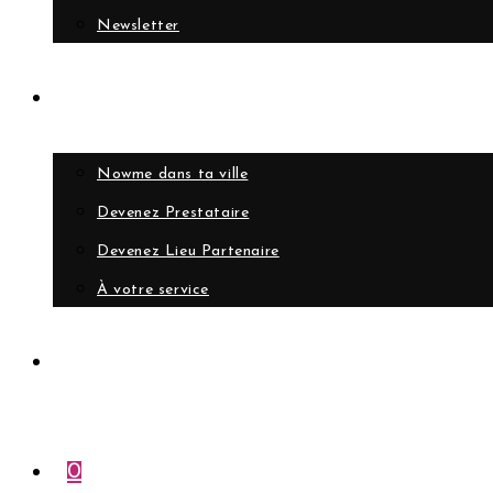
Newsletter
Collaborer
Nowme dans ta ville
Devenez Prestataire
Devenez Lieu Partenaire
À votre service
Compte
0