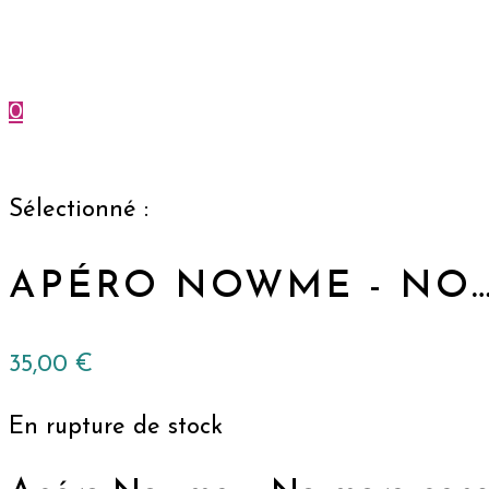
0
Menu
Fermer
Sélectionné :
APÉRO NOWME - NO
35,00
€
En rupture de stock