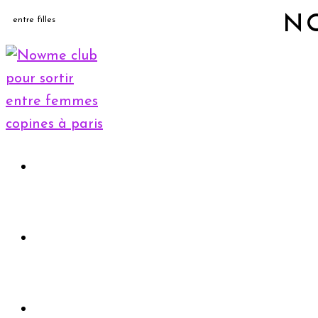
N
entre filles
Accueil
Rejoindre le club
Evènements