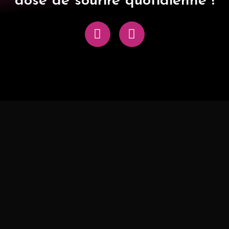
dose de sourire quotidienne !