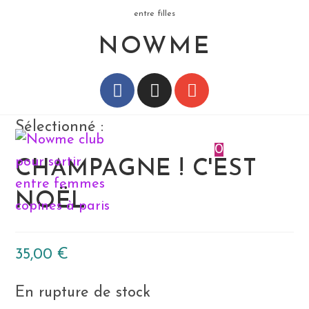
entre filles
NOWME
Sélectionné :
0
Menu
CHAMPAGNE ! C'EST
NOËL
35,00
€
En rupture de stock