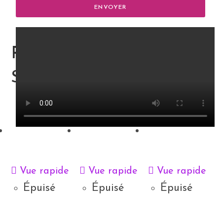
ENVOYER
PRODUITS
SIMILAIRES
Vue rapide
Vue rapide
Vue rapide
Épuisé
Épuisé
Épuisé