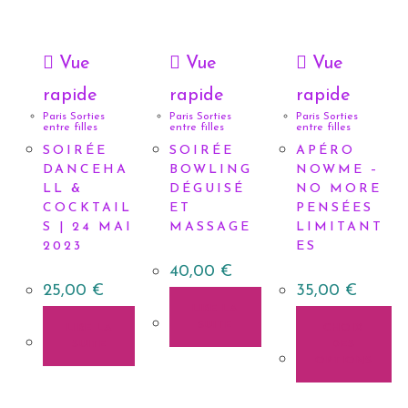
Vue
Vue
Vue
rapide
rapide
rapide
Paris Sorties
Paris Sorties
Paris Sorties
entre filles
entre filles
entre filles
SOIRÉE
SOIRÉE
APÉRO
DANCEHA
BOWLING
NOWME –
LL &
DÉGUISÉ
NO MORE
COCKTAIL
ET
PENSÉES
S | 24 MAI
MASSAGE
LIMITANT
2023
ES
40,00
€
25,00
€
35,00
€
LIRE LA
SUITE
LIRE LA
CHOIX
SUITE
DES
OPTIONS