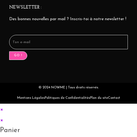
NEWSLETTER :
Des bonnes nouvelles par mail ? Inscris-toi à notre newsletter !
GO !
© 2024 NOWME | Tous droits réservés.
Mentions Légales
Politiques de Confidentialités
Plan du site
Contact
×
×
Panier