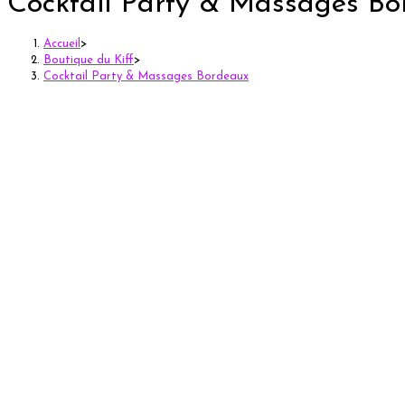
Cocktail Party & Massages Bo
Accueil
>
Boutique du Kiff
>
Cocktail Party & Massages Bordeaux