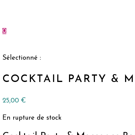
0
Menu
Fermer
Sélectionné :
COCKTAIL PARTY & 
25,00
€
En rupture de stock