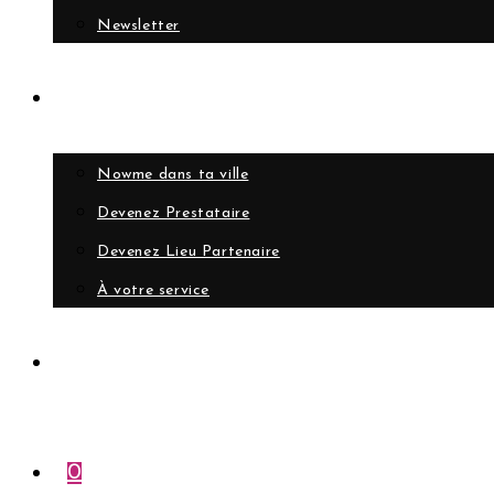
Newsletter
Collaborer
Nowme dans ta ville
Devenez Prestataire
Devenez Lieu Partenaire
À votre service
Compte
0