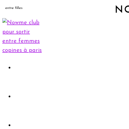
N
entre filles
Accueil
Rejoindre le club
Evènements