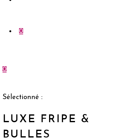
Compte
0
0
Menu
Fermer
Sélectionné :
LUXE FRIPE &
BULLES