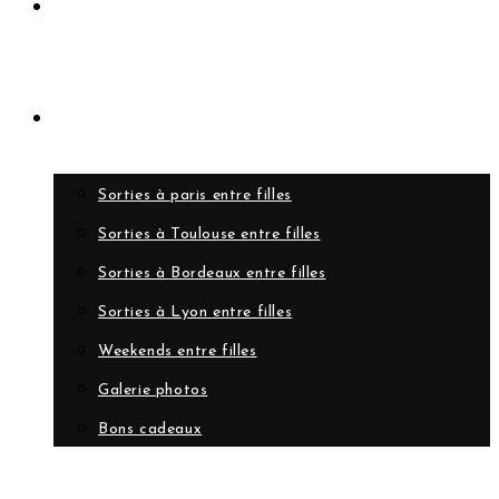
Rejoindre le club
Evènements
Sorties à paris entre filles
Sorties à Toulouse entre filles
Sorties à Bordeaux entre filles
Sorties à Lyon entre filles
Weekends entre filles
Galerie photos
Bons cadeaux