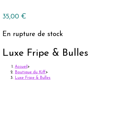
35,00
€
En rupture de stock
Luxe Fripe & Bulles
Accueil
>
Boutique du Kiff
>
Luxe Fripe & Bulles