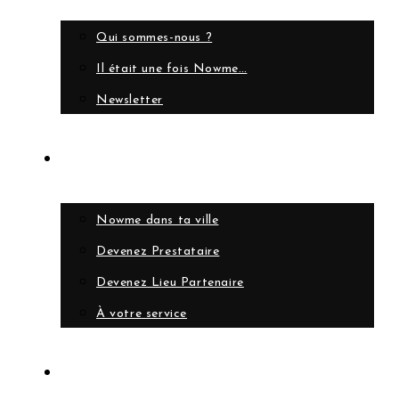
Qui sommes-nous ?
Il était une fois Nowme…
Newsletter
Collaborer
Nowme dans ta ville
Devenez Prestataire
Devenez Lieu Partenaire
À votre service
Compte