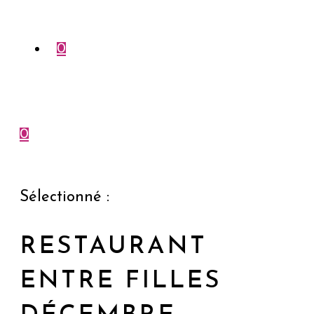
0
0
Menu
Fermer
Sélectionné :
RESTAURANT
ENTRE FILLES