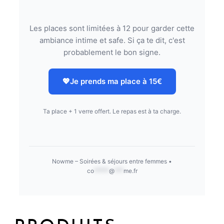
Les places sont limitées à 12 pour garder cette
ambiance intime et safe. Si ça te dit, c'est
probablement le bon signe.
💖
Je prends ma place à 15€
Ta place + 1 verre offert. Le repas est à ta charge.
Nowme – Soirées & séjours entre femmes •
co
*****
@
***
me.fr