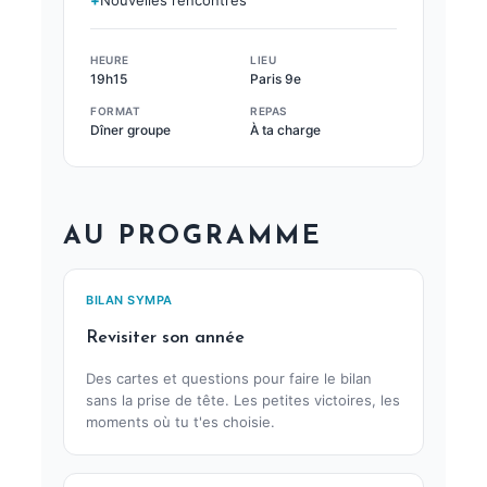
+
Nouvelles rencontres
HEURE
LIEU
19h15
Paris 9e
FORMAT
REPAS
Dîner groupe
À ta charge
AU PROGRAMME
BILAN SYMPA
Revisiter son année
Des cartes et questions pour faire le bilan
sans la prise de tête. Les petites victoires, les
moments où tu t'es choisie.