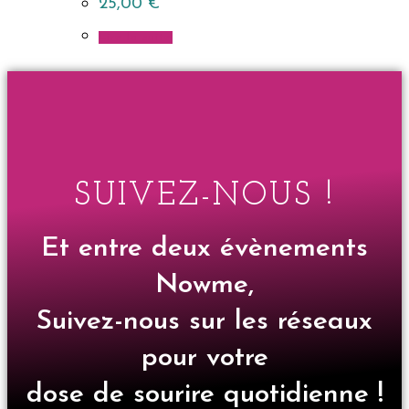
25,00
€
Lire la suite
SUIVEZ-NOUS !
Et entre deux évènements
Nowme,
Suivez-nous sur les réseaux
pour votre
dose de sourire quotidienne !