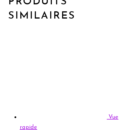
PRODUITS
SIMILAIRES
Vue
rapide