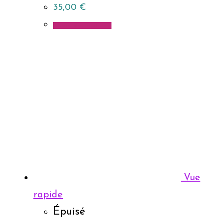
35,00
€
Choix des options
Vue
rapide
Épuisé