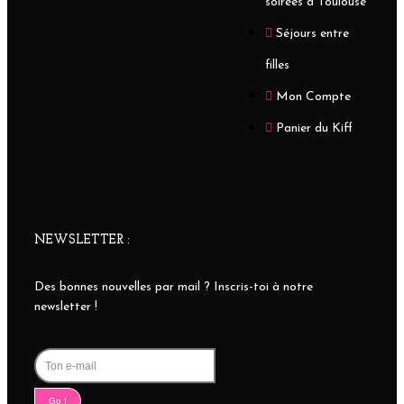
soirées à Toulouse
Séjours entre
filles
Mon Compte
Panier du Kiff
NEWSLETTER :
Des bonnes nouvelles par mail ? Inscris-toi à notre
newsletter !
Go !