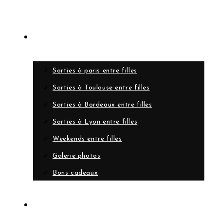
Evènements
Sorties à paris entre filles
Sorties à Toulouse entre filles
Sorties à Bordeaux entre filles
Sorties à Lyon entre filles
Weekends entre filles
Galerie photos
Bons cadeaux
A propos