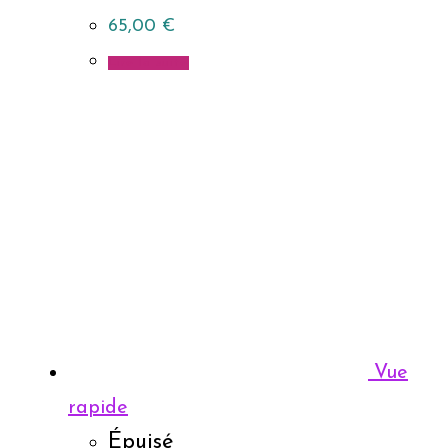
65,00
€
Lire la suite
Vue
rapide
Épuisé