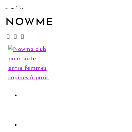
entre filles
NOWME
Accueil
Rejoindre le club