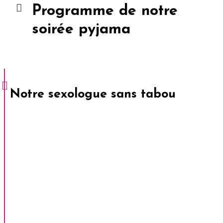
Programme de notre
soirée pyjama
Notre sexologue sans tabou