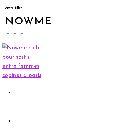
entre filles
NOWME
Accueil
Rejoindre le club