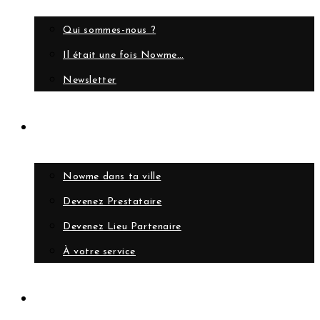
Qui sommes-nous ?
Il était une fois Nowme…
Newsletter
Collaborer
Nowme dans ta ville
Devenez Prestataire
Devenez Lieu Partenaire
À votre service
Compte