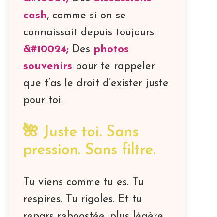
cash
, comme si on se
connaissait depuis toujours.
Des
photos
souvenirs
pour te rappeler
que t’as le droit d’exister juste
pour toi.
🌺 Juste toi. Sans
pression. Sans filtre.
Tu viens comme tu es. Tu
respires. Tu rigoles. Et tu
repars reboostée, plus légère,