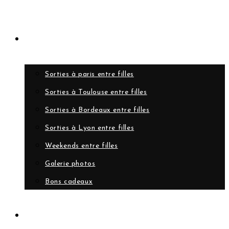
Evènements
Sorties à paris entre filles
Sorties à Toulouse entre filles
Sorties à Bordeaux entre filles
Sorties à Lyon entre filles
Weekends entre filles
Galerie photos
Bons cadeaux
A propos