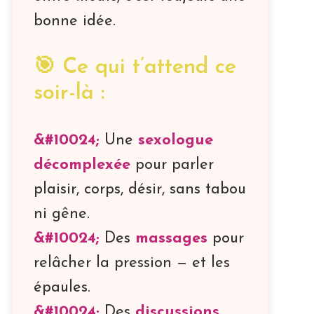
bonne idée.
🎯 Ce qui t’attend ce
soir-là :
Une
sexologue
décomplexée
pour parler
plaisir, corps, désir, sans tabou
ni gêne.
Des
massages
pour
relâcher la pression — et les
épaules.
Des
discussions