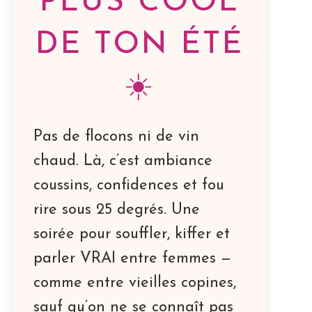
PLUS COOL
DE TON ÉTÉ
☀️
Pas de flocons ni de vin
chaud. Là, c’est ambiance
coussins, confidences et fou
rire sous 25 degrés. Une
soirée pour souffler, kiffer et
parler VRAI entre femmes —
comme entre vieilles copines,
sauf qu’on ne se connaît pas