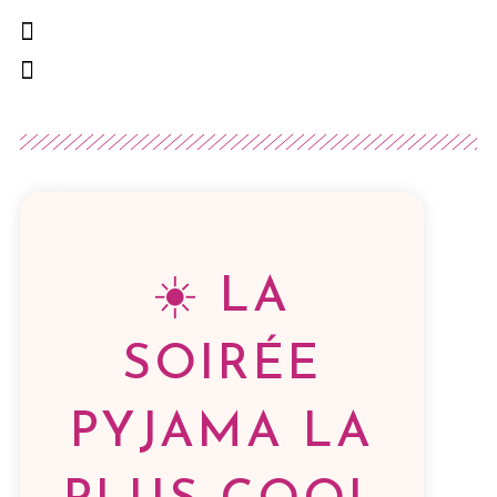
☀️ LA
SOIRÉE
PYJAMA LA