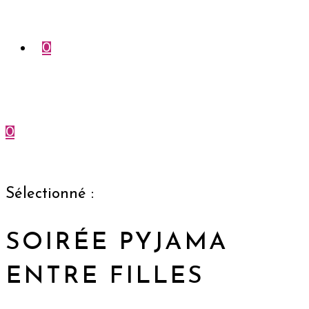
0
0
Menu
Fermer
Sélectionné :
SOIRÉE PYJAMA
ENTRE FILLES