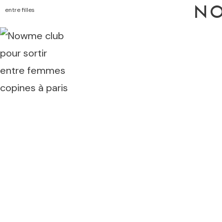
N
entre filles
Accueil
Rejoindre le club
Evènements