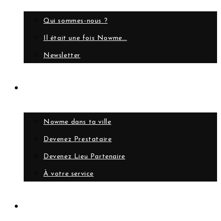
Qui sommes-nous ?
Il était une fois Nowme…
Newsletter
Collaborer
Nowme dans ta ville
Devenez Prestataire
Devenez Lieu Partenaire
À votre service
Compte