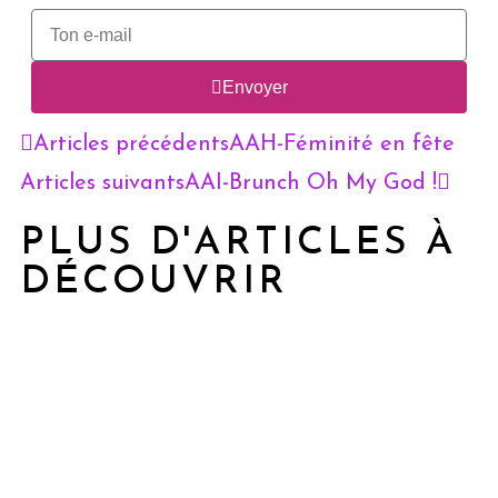
Envoyer
Articles précédents
AAH-Féminité en fête
Articles suivants
AAI-Brunch Oh My God !
PLUS D'ARTICLES À
DÉCOUVRIR