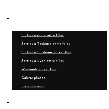
Evènements
Sorties à paris entre filles
Sorties à Toulouse entre filles
Sorties à Bordeaux entre filles
Sorties à Lyon entre filles
Weekends entre filles
Galerie photos
Bons cadeaux
A propos