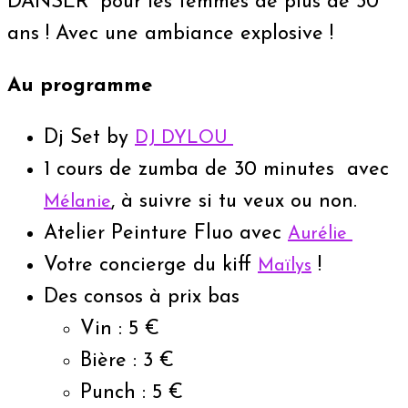
DANSER” pour les femmes de plus de 30
ans ! Avec une ambiance explosive !
Au programme
Dj Set by
DJ DYLOU
1 cours de zumba de 30 minutes avec
, à suivre si tu veux ou non.
Mélanie
Atelier Peinture Fluo avec
Aurélie
Votre concierge du kiff
!
Maïlys
Des consos à prix bas
Vin : 5 €
Bière : 3 €
Punch : 5 €