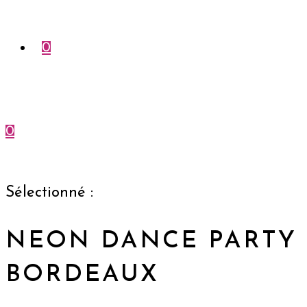
0
0
Menu
Fermer
Sélectionné :
NEON DANCE PARTY
BORDEAUX