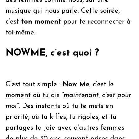
des femmes comme nous, sur une
musique qui nous parle. Cette soirée,
c’est
ton moment
pour te reconnecter à
toi-même.
NOWME, c’est quoi ?
C’est tout simple :
Now Me
, c’est le
moment où tu dis
“maintenant, c’est pour
moi”
. Des instants où tu te mets en
priorité, où tu kiffes, tu rigoles, et tu
partages ta joie avec d’autres femmes
de plus de 30 ans, souvent prises dans