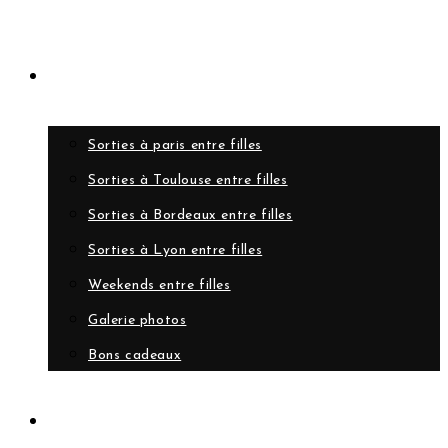
Evènements
Sorties à paris entre filles
Sorties à Toulouse entre filles
Sorties à Bordeaux entre filles
Sorties à Lyon entre filles
Weekends entre filles
Galerie photos
Bons cadeaux
A propos