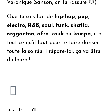
Véronique Sanson, on te rassure 😅).
Que tu sois fan de
hip-hop, pop,
electro,
R&B
,
soul
,
funk
,
shatta
,
reggaeton
,
afro
,
zouk
ou
kompa
, il a
tout ce qu’il faut pour te faire danser
toute la soirée. Prépare-toi, ça va être
du lourd !