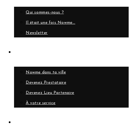
Qui sommes-nous ?
Il était une fois Nowme…
Newsletter
Collaborer
Nowme dans ta ville
Devenez Prestataire
Devenez Lieu Partenaire
À votre service
Compte