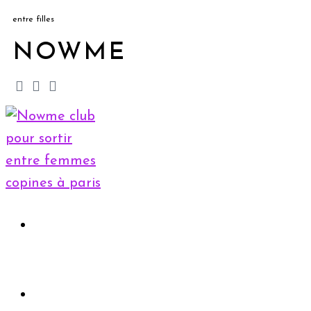
entre filles
NOWME
Accueil
Rejoindre le club