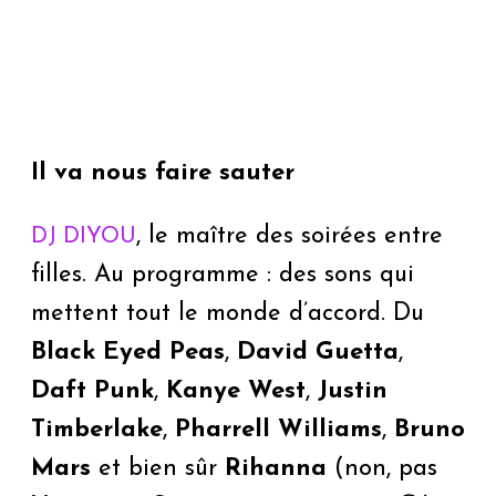
Il va nous faire sauter
, le maître des soirées entre
DJ DIYOU
filles. Au programme : des sons qui
mettent tout le monde d’accord. Du
Black Eyed Peas
,
David Guetta
,
Daft Punk
,
Kanye West
,
Justin
Timberlake
,
Pharrell Williams
,
Bruno
Mars
et bien sûr
Rihanna
(non, pas