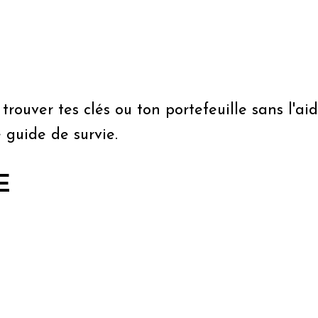
 trouver tes clés ou ton portefeuille sans l'
 guide de survie.
E