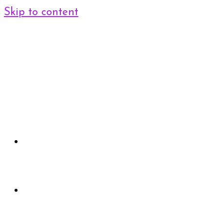
Skip to content
entre filles
Accueil
Rejoindre le club