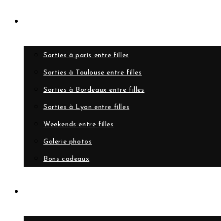
Evènements
Sorties à paris entre filles
Sorties à Toulouse entre filles
Sorties à Bordeaux entre filles
Sorties à Lyon entre filles
Weekends entre filles
Galerie photos
Bons cadeaux
A propos