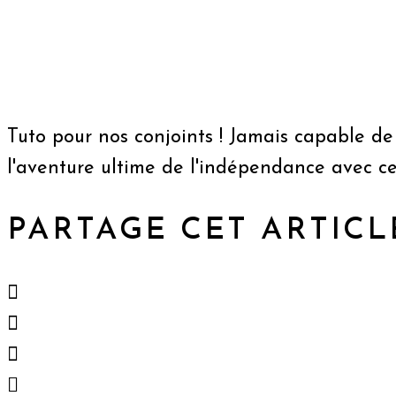
Tuto pour nos conjoints ! Jamais capable de
l'aventure ultime de l'indépendance avec ce
PARTAGE CET ARTICL