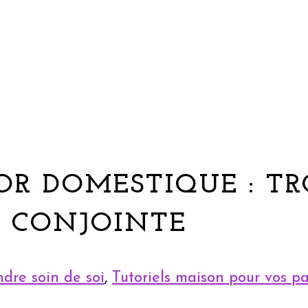
OR DOMESTIQUE : TR
A CONJOINTE
ndre soin de soi
,
Tutoriels maison pour vos pa