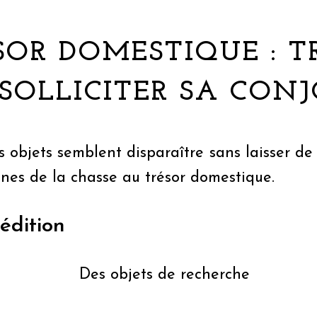
SOR DOMESTIQUE : T
SOLLICITER SA CON
objets semblent disparaître sans laisser de 
ones de la chasse au trésor domestique.
édition