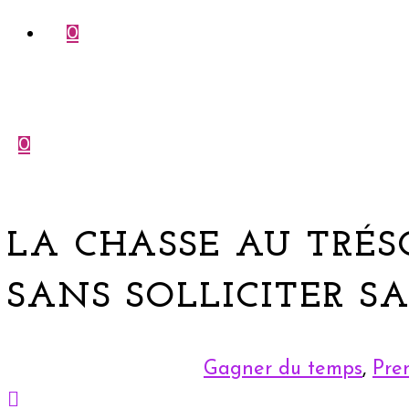
0
0
Menu
Fermer
LA CHASSE AU TRÉS
SANS SOLLICITER S
Gagner du temps
,
Pre