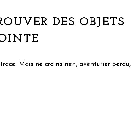
ROUVER DES OBJETS
JOINTE
trace. Mais ne crains rien, aventurier perdu,