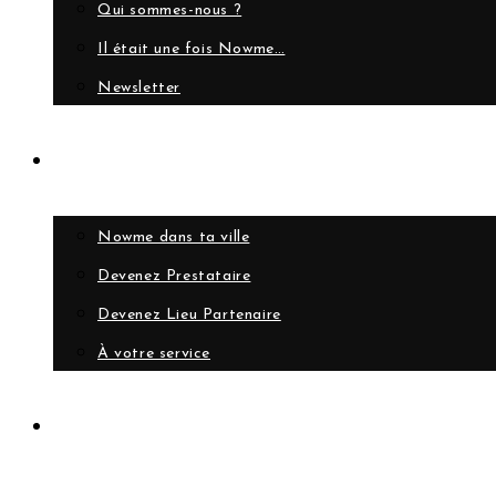
Qui sommes-nous ?
Il était une fois Nowme…
Newsletter
Collaborer
Nowme dans ta ville
Devenez Prestataire
Devenez Lieu Partenaire
À votre service
Compte