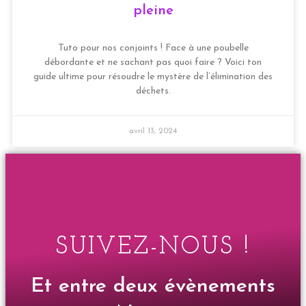
pleine
Tuto pour nos conjoints ! Face à une poubelle
débordante et ne sachant pas quoi faire ? Voici ton
guide ultime pour résoudre le mystère de l’élimination des
déchets.
avril 13, 2024
SUIVEZ-NOUS !
Et entre deux évènements