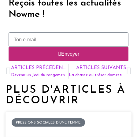
Reçois toutes les actualités
Nowme !
Envoyer
ARTICLES PRÉCÉDENTS
ARTICLES SUIVANTS
Devenir un Jedi du rangement : secrets pour un foyer ordonné sans magie
La chasse au trésor domestique : trouver des objets sans solliciter sa conjointe
PLUS D'ARTICLES À
DÉCOUVRIR
PRESSIONS SOCIALES D’UNE FEMME