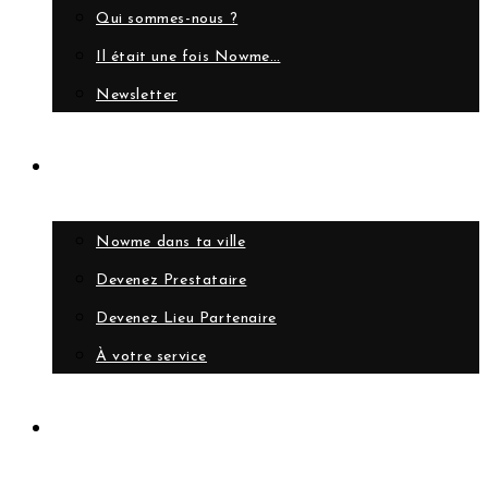
Qui sommes-nous ?
Il était une fois Nowme…
Newsletter
Collaborer
Nowme dans ta ville
Devenez Prestataire
Devenez Lieu Partenaire
À votre service
Compte