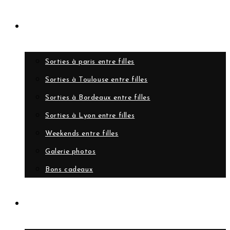
Evènements
Sorties à paris entre filles
Sorties à Toulouse entre filles
Sorties à Bordeaux entre filles
Sorties à Lyon entre filles
Weekends entre filles
Galerie photos
Bons cadeaux
A propos