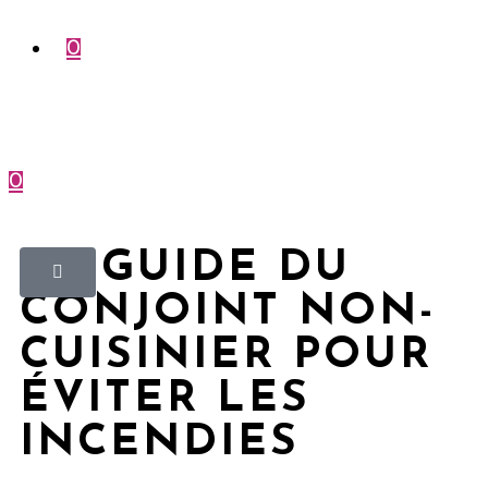
0
0
Menu
Fermer
LE GUIDE DU
CONJOINT NON-
CUISINIER POUR
ÉVITER LES
INCENDIES