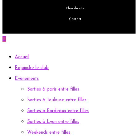
Plan du site
Contact
Accueil
Rejoindre le club
Evènements
Sorties à paris entre filles
Sorties à Toulouse entre filles
Sorties à Bordeaux entre filles
Sorties à Lyon entre filles
Weekends entre filles