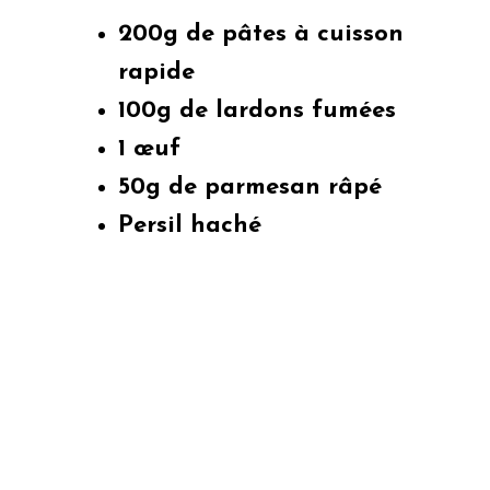
200g de pâtes à cuisson
rapide
100g de lardons fumées
1 œuf
50g de parmesan râpé
Persil haché