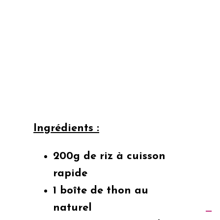
Ingrédients :
200g de riz à cuisson
rapide
1 boîte de thon au
naturel