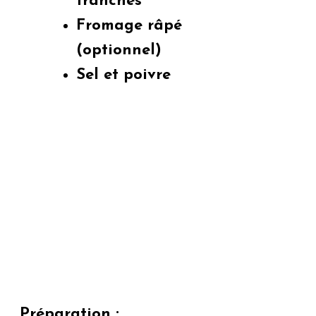
tranchés
Fromage râpé
(optionnel)
Sel et poivre
Préparation :