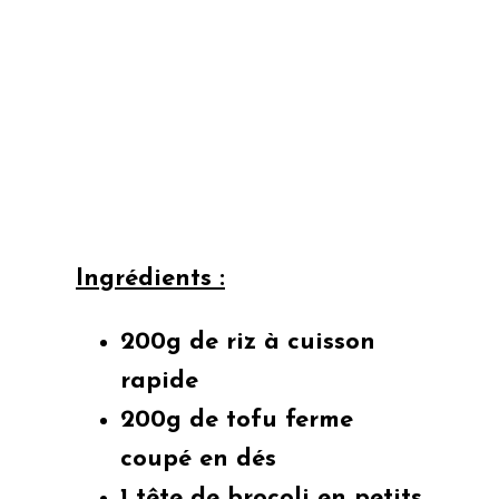
Ingrédients :
200g de riz à cuisson
rapide
200g de tofu ferme
coupé en dés
1 tête de brocoli en petits