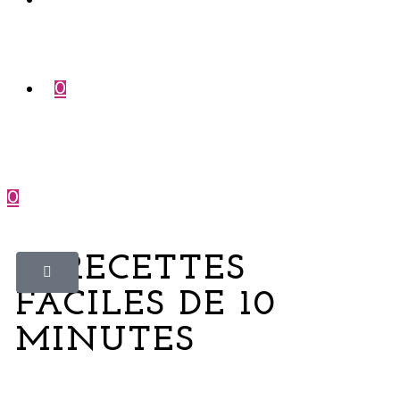
Compte
0
0
Menu
Fermer
15 RECETTES
FACILES DE 10
MINUTES