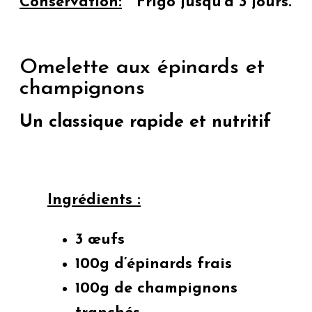
Conservation:
Frigo jusqu’à 3 jours.
Omelette aux épinards et
champignons
Un classique rapide et nutritif
Ingrédients :
3
œufs
100g d’épinards frais
100g de champignons