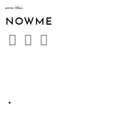
entre filles
NOWME
Accueil