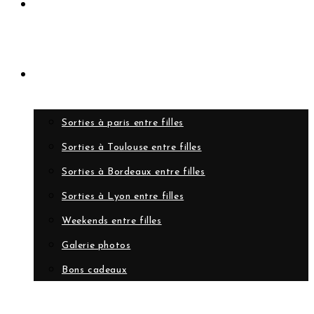
Rejoindre le club
Evènements
Sorties à paris entre filles
Sorties à Toulouse entre filles
Sorties à Bordeaux entre filles
Sorties à Lyon entre filles
Weekends entre filles
Galerie photos
Bons cadeaux