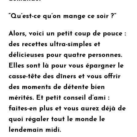
“Qu’est-ce qu’on mange ce soir ?”
Alors, voici un petit coup de pouce :
des recettes ultra-simples et
délicieuses pour quatre personnes.
Elles sont là pour vous épargner le
casse-tête des dîners et vous offrir
des moments de détente bien
mérités. Et petit conseil d’ami :
faites-en plus et vous aurez déjà de
quoi régaler tout le monde le
lendemain midi.