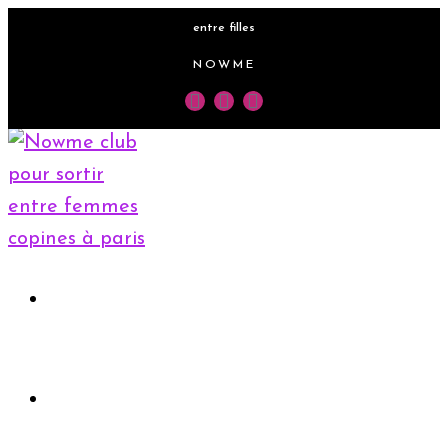
entre filles
NOWME
Accueil
Rejoindre le club