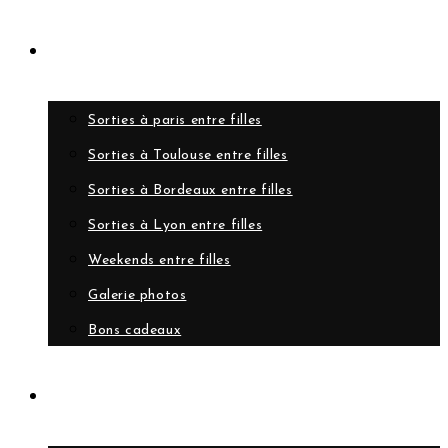
Evènements
Sorties à paris entre filles
Sorties à Toulouse entre filles
Sorties à Bordeaux entre filles
Sorties à Lyon entre filles
Weekends entre filles
Galerie photos
Bons cadeaux
A propos