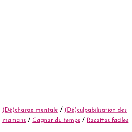
/
(Dé)charge mentale
(Dé)culpabilisation des
/
/
mamans
Gagner du temps
Recettes faciles