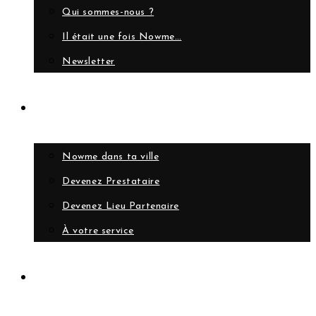
Qui sommes-nous ?
Il était une fois Nowme…
Newsletter
Collaborer
Nowme dans ta ville
Devenez Prestataire
Devenez Lieu Partenaire
À votre service
Compte