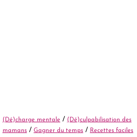
/
(Dé)charge mentale
(Dé)culpabilisation des
/
/
mamans
Gagner du temps
Recettes faciles